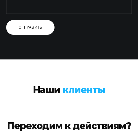
Наши
клиенты
Переходим
к действиям?