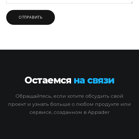
Остаемся
на связи
Обращайтесь, если хотите обсудить свой
проект и узнать больше о любом продукте или
сервисе, созданном в Appsider